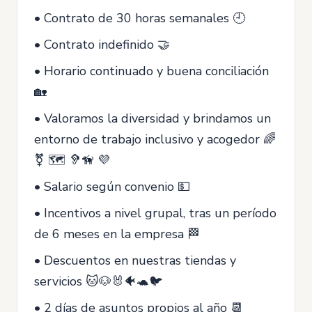
• Contrato de 30 horas semanales 🕘
• Contrato indefinido 🤝
• Horario continuado y buena conciliación
🏡
• Valoramos la diversidad y brindamos un
entorno de trabajo inclusivo y acogedor 🌈
⚧ 🗺 🦻🦮 💜
• Salario según convenio 💵
• Incentivos a nivel grupal, tras un período
de 6 meses en la empresa 🏁
• Descuentos en nuestras tiendas y
servicios 🐱🐶🐰🐠🐢🐦
• 2 días de asuntos propios al año 📆