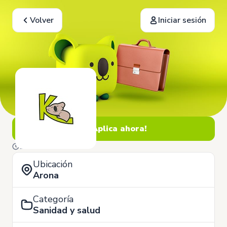
Volver
Iniciar sesión
¡Aplica ahora!
17 de Abril
Ubicación
Arona
Categoría
Sanidad y salud