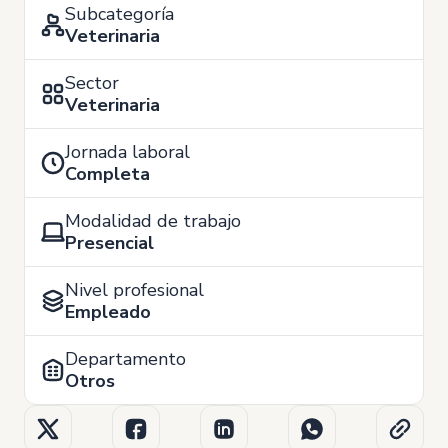
Subcategoría
Veterinaria
Sector
Veterinaria
Jornada laboral
Completa
Modalidad de trabajo
Presencial
Nivel profesional
Empleado
Departamento
Otros